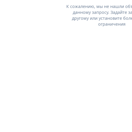
К сожалению, мы не нашли об
данному запросу. Задайте з
другому или установите бол
ограничения