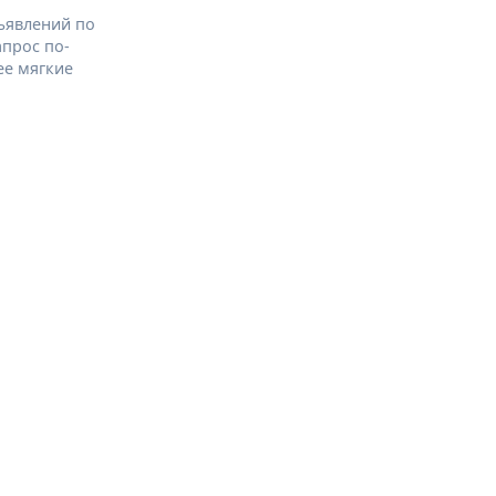
ъявлений по
апрос по-
ее мягкие