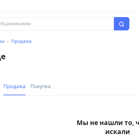
ры
Продажа
де
Продажа
Покупка
Мы не нашли то, 
искали