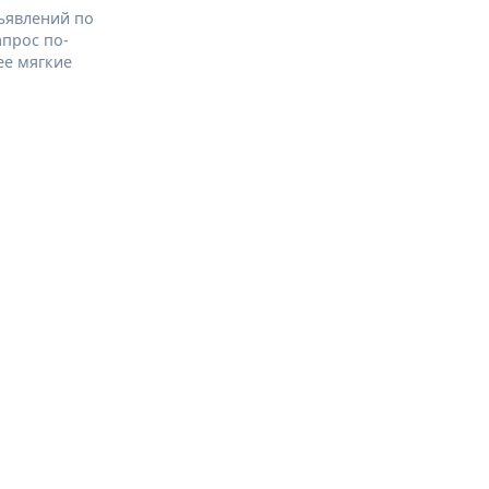
ъявлений по
апрос по-
ее мягкие