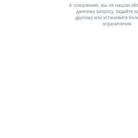
К сожалению, мы не нашли об
данному запросу. Задайте з
другому или установите бол
ограничения