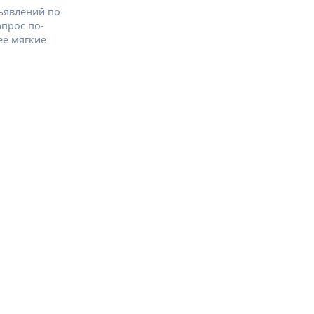
ъявлений по
апрос по-
ее мягкие