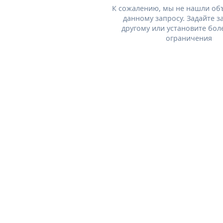
К сожалению, мы не нашли об
данному запросу. Задайте з
другому или установите бол
ограничения