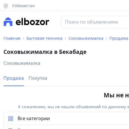
Узбекистан
Главная
Бытовая техника
Соковыжималка
Продажа
Соковыжималка в Бекабаде
Соковыжималка
Продажа
Покупка
Мы не н
К сожалению, мы не нашли объявлений по данному за
Все категории