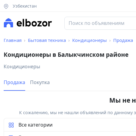
Узбекистан
Главная
Бытовая техника
Кондиционеры
Продажа
Кондиционеры в Балыкчинском районе
Кондиционеры
Продажа
Покупка
Мы не н
К сожалению, мы не нашли объявлений по данному за
Все категории