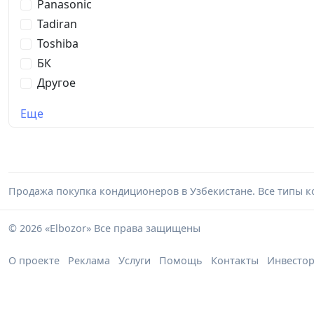
Panasonic
Tadiran
Toshiba
БК
Другое
Еще
Продажа покупка кондиционеров в Узбекистане. Все типы к
© 2026 «Elbozor» Все права защищены
О проекте
Реклама
Услуги
Помощь
Контакты
Инвесто