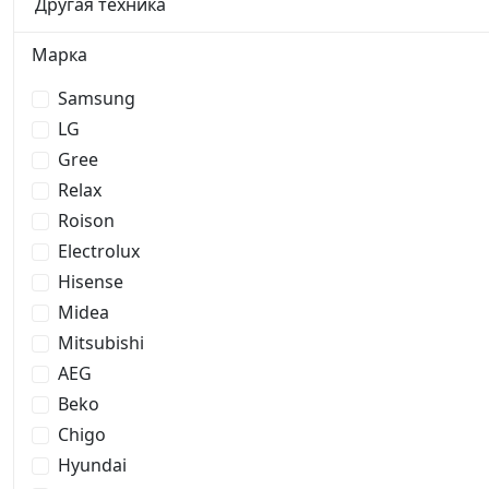
Другая техника
Марка
Samsung
LG
Gree
Relax
Roison
Electrolux
Hisense
Midea
Mitsubishi
AEG
Beko
Chigo
Hyundai