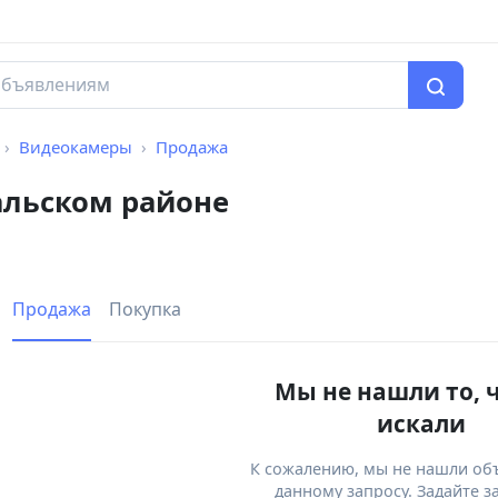
Видеокамеры
Продажа
альском районе
Продажа
Покупка
Мы не нашли то, 
искали
К сожалению, мы не нашли об
данному запросу. Задайте з