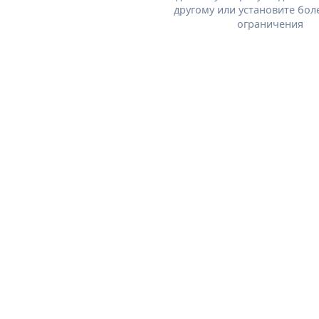
другому или установите бол
ограничения