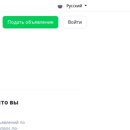
Русский
Подать объявление
Войти
что вы
ъявлений по
апрос по-