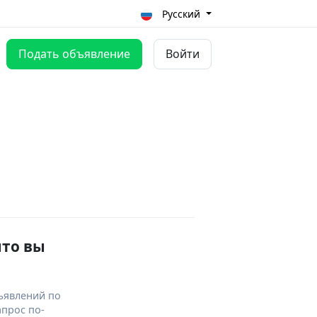
Русский
Подать объявление
Войти
что вы
ъявлений по
апрос по-