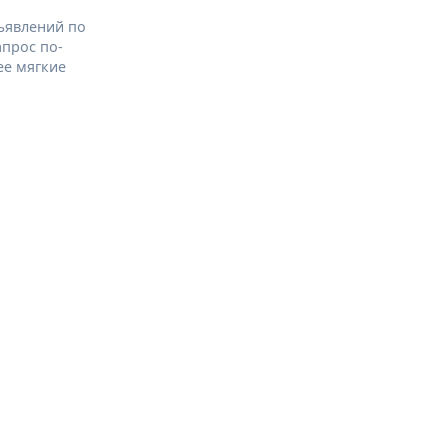
ъявлений по
апрос по-
ее мягкие