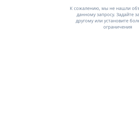
К сожалению, мы не нашли об
данному запросу. Задайте з
другому или установите бол
ограничения