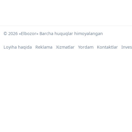
© 2026 «Elbozor» Barcha huquqlar himoyalangan
Loyiha haqida
Reklama
Xizmatlar
Yordam
Kontaktlar
Inves