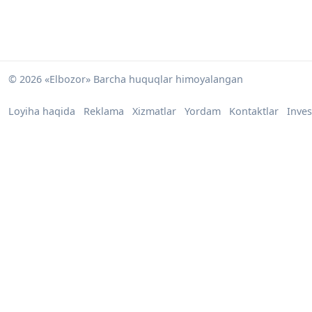
© 2026 «Elbozor» Barcha huquqlar himoyalangan
Loyiha haqida
Reklama
Xizmatlar
Yordam
Kontaktlar
Inves