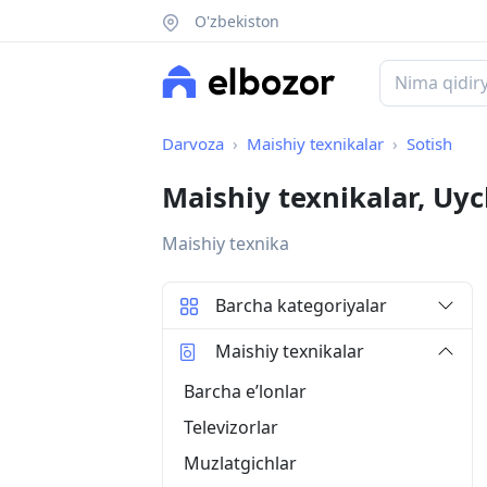
O'zbekiston
Darvoza
Maishiy texnikalar
Sotish
Maishiy texnikalar, Uy
Maishiy texnika
Barcha kategoriyalar
Maishiy texnikalar
Barcha eʼlonlar
Televizorlar
Muzlatgichlar