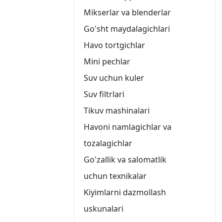
Mikserlar va blenderlar
Go'sht maydalagichlari
Havo tortgichlar
Mini pechlar
Suv uchun kuler
Suv filtrlari
Tikuv mashinalari
Havoni namlagichlar va
tozalagichlar
Go'zallik va salomatlik
uchun texnikalar
Kiyimlarni dazmollash
uskunalari