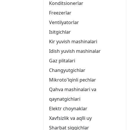
Konditsionerlar
Freezerlar
Ventilyatorlar
Isitgichlar
Kir yuvish mashinalari
Idish yuvish mashinalar
Gaz plitalari
Changyutgichlar
Mikroto'lqinli pechlar
Qahva mashinalari va
qaynatgichlari
Elektr choynaklar
Xavfsizlik va aqlli uy
Sharbat siqqichlar