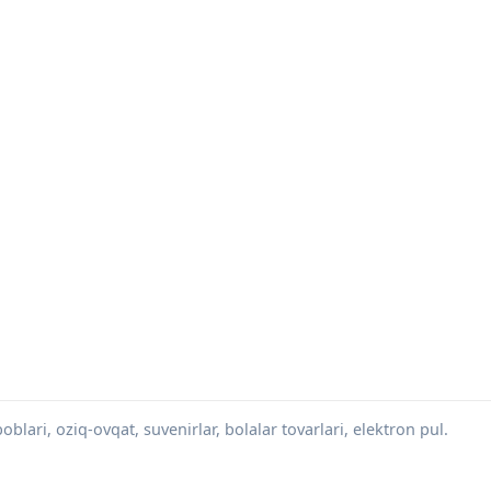
blari, oziq-ovqat, suvenirlar, bolalar tovarlari, elektron pul.