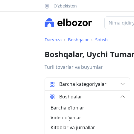
O'zbekiston
Darvoza
Boshqalar
Sotish
Boshqalar, Uychi Tuma
Turli tovarlar va buyumlar
Barcha kategoriyalar
Boshqalar
Barcha eʼlonlar
Video o'yinlar
Kitoblar va jurnallar