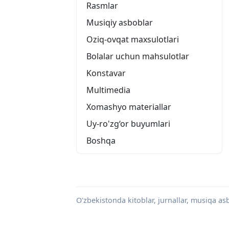
Rasmlar
Musiqiy asboblar
Oziq-ovqat maxsulotlari
Bolalar uchun mahsulotlar
Konstavar
Multimedia
Xomashyo materiallar
Uy-ro'zg‘or buyumlari
Boshqa
O'zbekistonda kitoblar, jurnallar, musiqa asbo