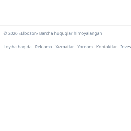
© 2026 «Elbozor» Barcha huquqlar himoyalangan
Loyiha haqida
Reklama
Xizmatlar
Yordam
Kontaktlar
Inves