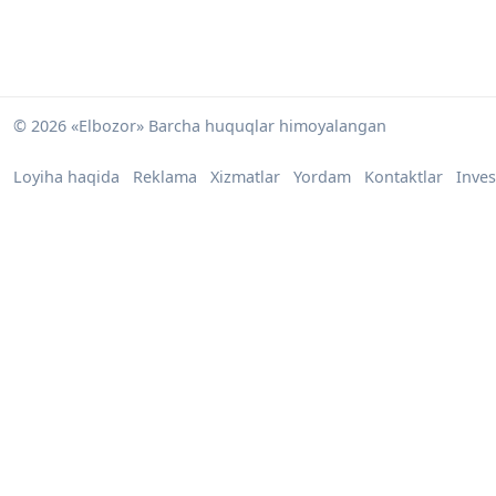
© 2026 «Elbozor» Barcha huquqlar himoyalangan
Loyiha haqida
Reklama
Xizmatlar
Yordam
Kontaktlar
Inves