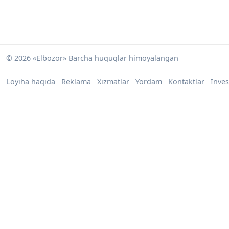
© 2026 «Elbozor» Barcha huquqlar himoyalangan
Loyiha haqida
Reklama
Xizmatlar
Yordam
Kontaktlar
Inves