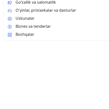
Go‘zallik va salomatlik
O'yinlar, pristavkalar va dasturlar
Uskunalar
Biznes va tenderlar
Boshqalar