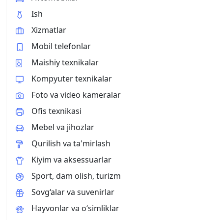
Ish
Xizmatlar
Mobil telefonlar
Maishiy texnikalar
Kompyuter texnikalar
Foto va video kameralar
Ofis texnikasi
Mebel va jihozlar
Qurilish va ta'mirlash
Kiyim va aksessuarlar
Sport, dam olish, turizm
Sovg‘alar va suvenirlar
Hayvonlar va o‘simliklar