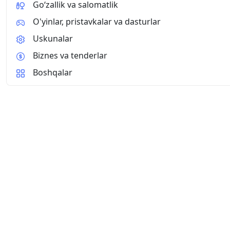
Go‘zallik va salomatlik
O'yinlar, pristavkalar va dasturlar
Uskunalar
Biznes va tenderlar
Boshqalar