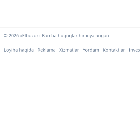
© 2026 «Elbozor» Barcha huquqlar himoyalangan
Loyiha haqida
Reklama
Xizmatlar
Yordam
Kontaktlar
Inves