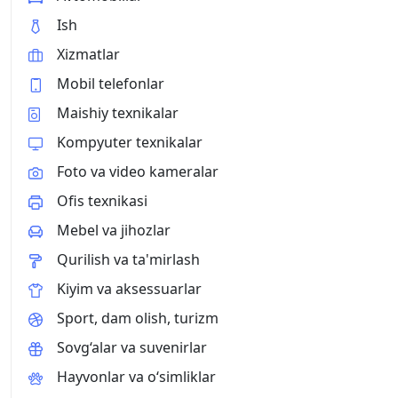
Ish
Xizmatlar
Mobil telefonlar
Maishiy texnikalar
Kompyuter texnikalar
Foto va video kameralar
Ofis texnikasi
Mebel va jihozlar
Qurilish va ta'mirlash
Kiyim va aksessuarlar
Sport, dam olish, turizm
Sovg‘alar va suvenirlar
Hayvonlar va o‘simliklar