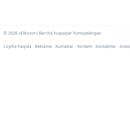
© 2026 «Elbozor» Barcha huquqlar himoyalangan
Loyiha haqida
Reklama
Xizmatlar
Yordam
Kontaktlar
Inves