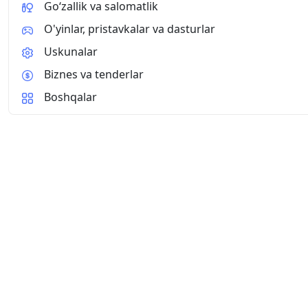
Go‘zallik va salomatlik
O'yinlar, pristavkalar va dasturlar
Uskunalar
Biznes va tenderlar
Boshqalar