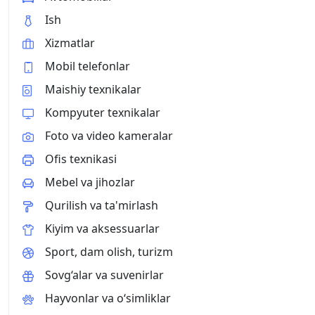
Ish
Xizmatlar
Mobil telefonlar
Maishiy texnikalar
Kompyuter texnikalar
Foto va video kameralar
Ofis texnikasi
Mebel va jihozlar
Qurilish va ta'mirlash
Kiyim va aksessuarlar
Sport, dam olish, turizm
Sovg‘alar va suvenirlar
Hayvonlar va o‘simliklar