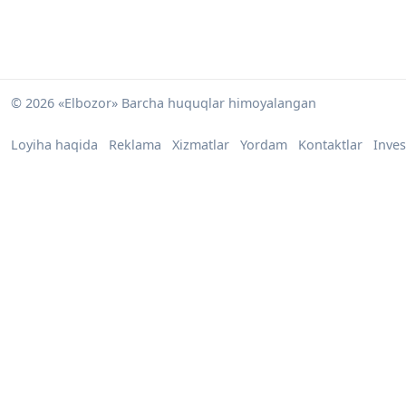
© 2026 «Elbozor» Barcha huquqlar himoyalangan
Loyiha haqida
Reklama
Xizmatlar
Yordam
Kontaktlar
Inves