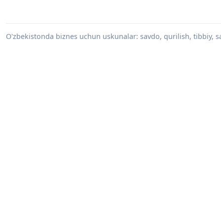
O'zbekistonda biznes uchun uskunalar: savdo, qurilish, tibbiy, s