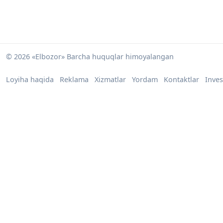
© 2026 «Elbozor» Barcha huquqlar himoyalangan
Loyiha haqida
Reklama
Xizmatlar
Yordam
Kontaktlar
Inves