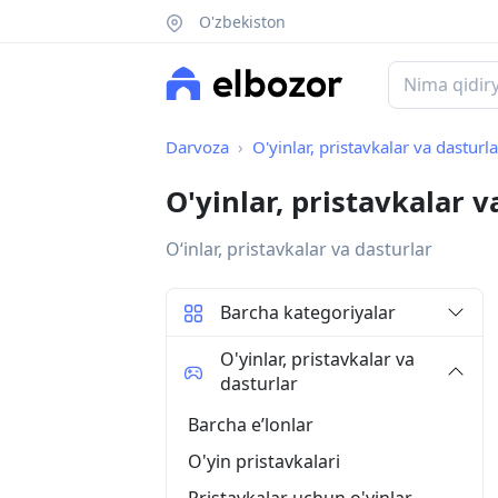
O'zbekiston
Darvoza
O'yinlar, pristavkalar va dasturla
O'yinlar, pristavkalar v
O‘inlar, pristavkalar va dasturlar
Barcha kategoriyalar
O'yinlar, pristavkalar va
dasturlar
Barcha eʼlonlar
O'yin pristavkalari
Pristavkalar uchun o'yinlar