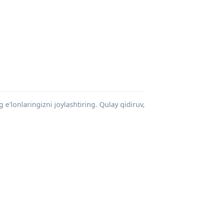
g e'lonlaringizni joylashtiring. Qulay qidiruv,