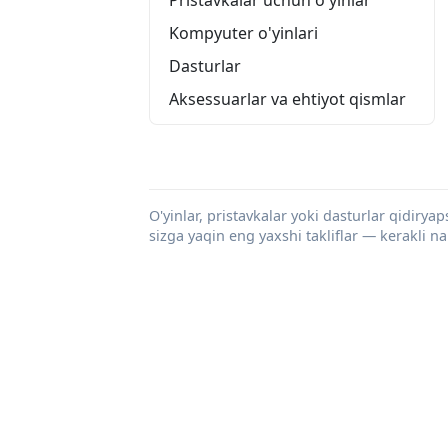
Kompyuter o'yinlari
Dasturlar
Aksessuarlar va ehtiyot qismlar
O'yinlar, pristavkalar yoki dasturlar qidiryap
sizga yaqin eng yaxshi takliflar — kerakli n