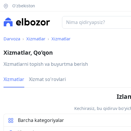
O'zbekiston
Darvoza
Xizmatlar
Xizmatlar
Xizmatlar, Qo’qon
Xizmatlarni topish va buyurtma berish
Xizmatlar
Xizmat so'rovlari
Izla
Kechirasiz, bu qidiruv bo‘yi
Barcha kategoriyalar