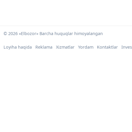
© 2026 «Elbozor» Barcha huquqlar himoyalangan
Loyiha haqida
Reklama
Xizmatlar
Yordam
Kontaktlar
Inves