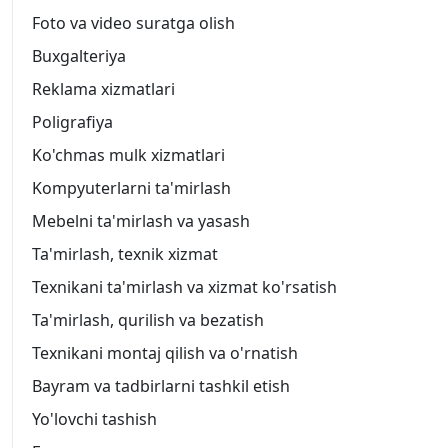
Foto va video suratga olish
Buxgalteriya
Reklama xizmatlari
Poligrafiya
Ko'chmas mulk xizmatlari
Kompyuterlarni ta'mirlash
Mebelni ta'mirlash va yasash
Ta'mirlash, texnik xizmat
Texnikani ta'mirlash va xizmat ko'rsatish
Ta'mirlash, qurilish va bezatish
Texnikani montaj qilish va o'rnatish
Bayram va tadbirlarni tashkil etish
Yo'lovchi tashish