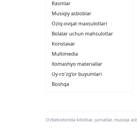
Rasmlar
Musiqiy asboblar
Oziq-ovqat maxsulotlari
Bolalar uchun mahsulotlar
Konstavar
Multimedia
Xomashyo materiallar
Uy-ro'zg‘or buyumlari
Boshqa
O'zbekistonda kitoblar, jurnallar, musiqa asbo