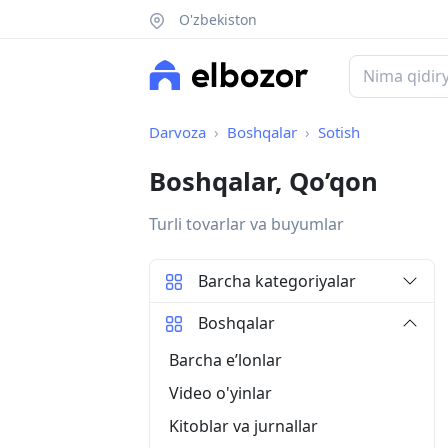
O'zbekiston
Darvoza
Boshqalar
Sotish
Boshqalar, Qo’qon
Turli tovarlar va buyumlar
Barcha kategoriyalar
Boshqalar
Barcha eʼlonlar
Video o'yinlar
Kitoblar va jurnallar