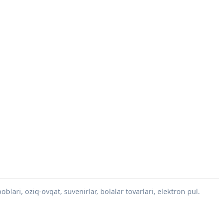
blari, oziq-ovqat, suvenirlar, bolalar tovarlari, elektron pul.