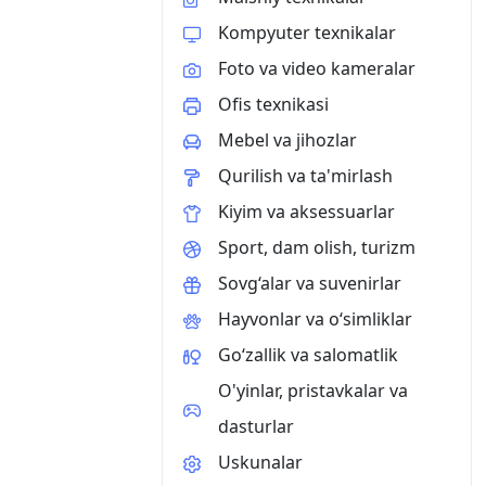
Kompyuter texnikalar
Foto va video kameralar
Ofis texnikasi
Mebel va jihozlar
Qurilish va ta'mirlash
Kiyim va aksessuarlar
Sport, dam olish, turizm
Sovg‘alar va suvenirlar
Hayvonlar va o‘simliklar
Go‘zallik va salomatlik
O'yinlar, pristavkalar va
dasturlar
Uskunalar