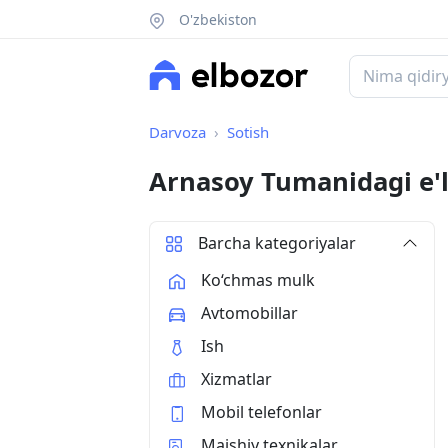
O'zbekiston
Darvoza
Sotish
Arnasoy Tumanidagi e'
Barcha kategoriyalar
Ko‘chmas mulk
Avtomobillar
Ish
Xizmatlar
Mobil telefonlar
Maishiy texnikalar