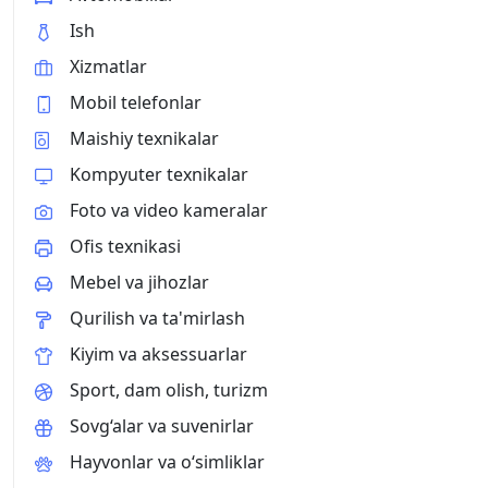
Ish
Xizmatlar
Mobil telefonlar
Maishiy texnikalar
Kompyuter texnikalar
Foto va video kameralar
Ofis texnikasi
Mebel va jihozlar
Qurilish va ta'mirlash
Kiyim va aksessuarlar
Sport, dam olish, turizm
Sovg‘alar va suvenirlar
Hayvonlar va o‘simliklar