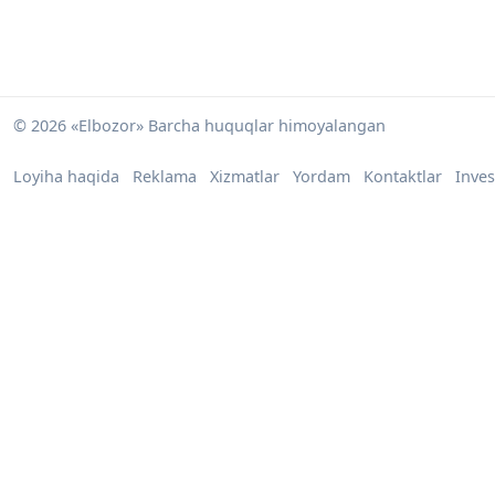
© 2026 «Elbozor» Barcha huquqlar himoyalangan
Loyiha haqida
Reklama
Xizmatlar
Yordam
Kontaktlar
Inves