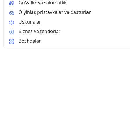
Go‘zallik va salomatlik
O'yinlar, pristavkalar va dasturlar
Uskunalar
Biznes va tenderlar
Boshqalar