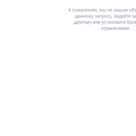
К сожалению, мы не нашли об
данному запросу. Задайте з
другому или установите бол
ограничения