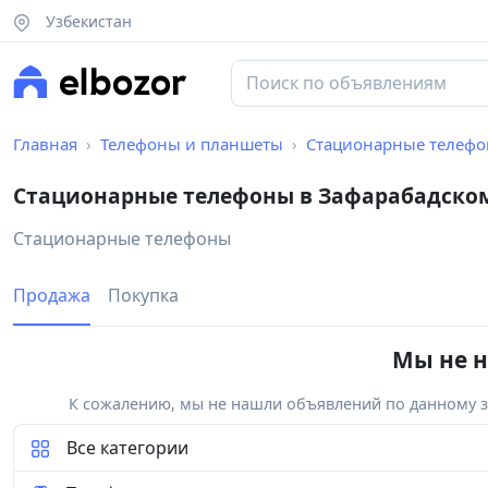
Узбекистан
Главная
Телефоны и планшеты
Стационарные телеф
Стационарные телефоны в Зафарабадско
Стационарные телефоны
Продажа
Покупка
Мы не н
К сожалению, мы не нашли объявлений по данному за
Все категории