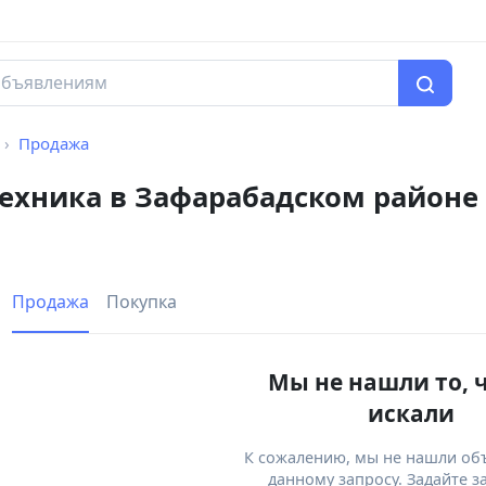
Продажа
техника в Зафарабадском районе
Продажа
Покупка
Мы не нашли то, 
искали
К сожалению, мы не нашли об
данному запросу. Задайте з