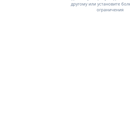
другому или установите бол
ограничения