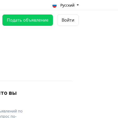
Русский
Подать объявление
Войти
что вы
ъявлений по
апрос по-