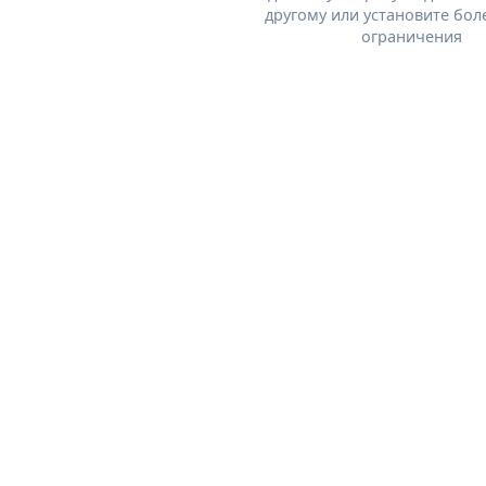
другому или установите бол
ограничения