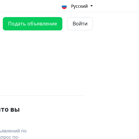
Русский
Подать объявление
Войти
что вы
ъявлений по
апрос по-