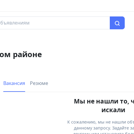
ком районе
Вакансия
Резюме
Мы не нашли то, 
искали
К сожалению, мы не нашли об
данному запросу. Задайте з
другому или установите бол