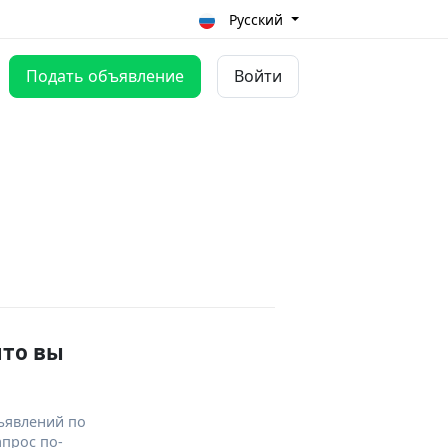
Русский
Подать объявление
Войти
что вы
ъявлений по
апрос по-