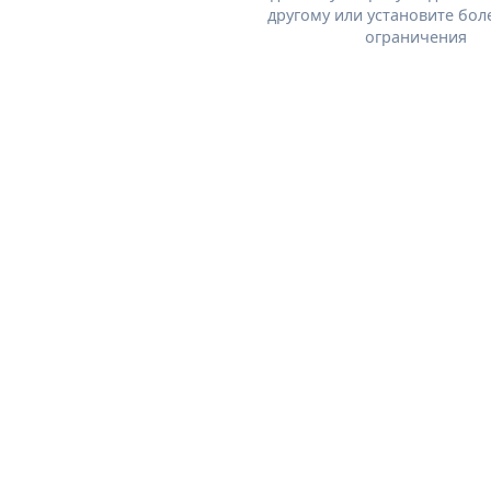
другому или установите бол
ограничения