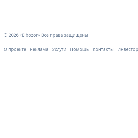
© 2026 «Elbozor» Все права защищены
О проекте
Реклама
Услуги
Помощь
Контакты
Инвесто