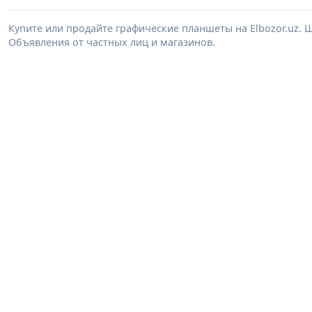
Купите или продайте графические планшеты на Elbozor.uz.
Объявления от частных лиц и магазинов.