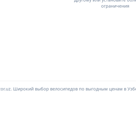
ограничения
zor.uz. Широкий выбор велосипедов по выгодным ценам в Узб