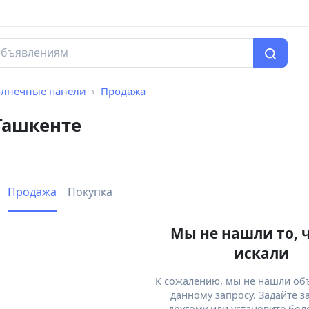
олнечные панели
Продажа
Ташкенте
Продажа
Покупка
Мы не нашли то, 
искали
К сожалению, мы не нашли об
данному запросу. Задайте з
другому или установите бол