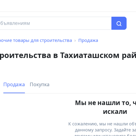
очие товары для строительства
Продажа
троительства в Тахиаташском ра
Продажа
Покупка
Мы не нашли то, 
искали
К сожалению, мы не нашли об
данному запросу. Задайте з
другому или установите бол