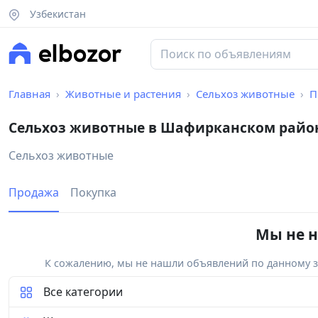
Узбекистан
Главная
Животные и растения
Сельхоз животные
П
Сельхоз животные в Шафирканском райо
Сельхоз животные
Продажа
Покупка
Мы не н
К сожалению, мы не нашли объявлений по данному за
Все категории