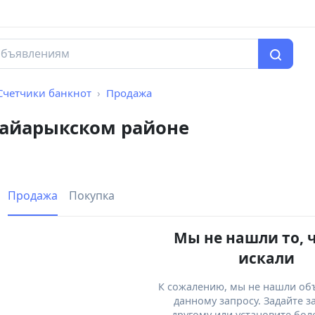
Счетчики банкнот
Продажа
Пайарыкском районе
Продажа
Покупка
Мы не нашли то, 
искали
К сожалению, мы не нашли об
данному запросу. Задайте з
другому или установите бол