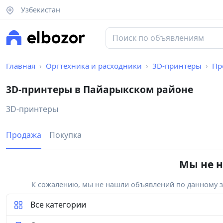
Узбекистан
Главная
Оргтехника и расходники
3D-принтеры
Пр
3D-принтеры в Пайарыкском районе
3D-принтеры
Продажа
Покупка
Мы не н
К сожалению, мы не нашли объявлений по данному за
Все категории