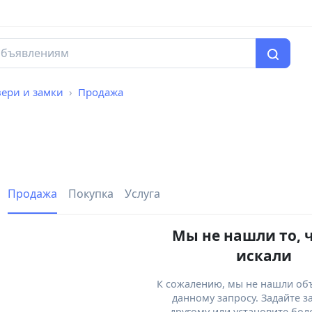
ери и замки
Продажа
Продажа
Покупка
Услуга
Мы не нашли то, 
искали
К сожалению, мы не нашли об
данному запросу. Задайте з
другому или установите бол