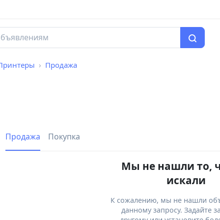
Принтеры
Продажа
Продажа
Покупка
Мы не нашли то, 
искали
К сожалению, мы не нашли об
данному запросу. Задайте з
другому или установите бол