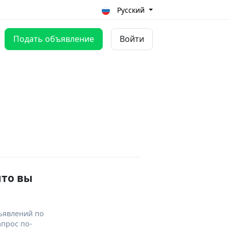
Русский
Подать объявление
Войти
что вы
ъявлений по
апрос по-