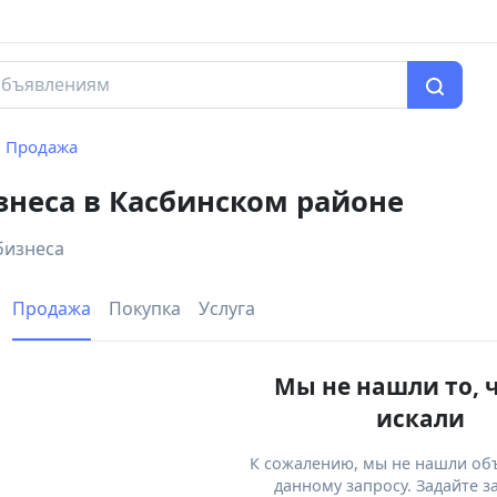
Продажа
знеса в Касбинском районе
бизнеса
Продажа
Покупка
Услуга
Мы не нашли то, 
искали
К сожалению, мы не нашли об
данному запросу. Задайте з