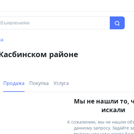
жа
 Касбинском районе
Продажа
Покупка
Услуга
Мы не нашли то, 
искали
К сожалению, мы не нашли об
данному запросу. Задайте з
другому или установите бол