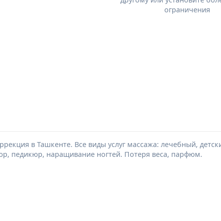
ограничения
оррекция в Ташкенте. Все виды услуг массажа: лечебный, детс
юр, педикюр, наращивание ногтей. Потеря веса, парфюм.