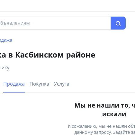
одажа
а в Касбинском районе
нику
Продажа
Покупка
Услуга
Мы не нашли то, 
искали
К сожалению, мы не нашли об
данному запросу. Задайте з