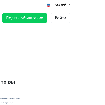
Русский
Подать объявление
Войти
что вы
ъявлений по
апрос по-