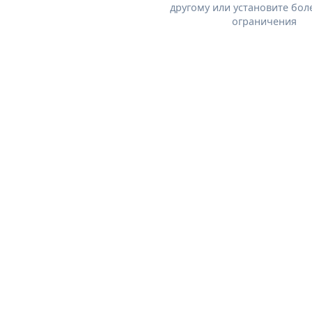
другому или установите бол
ограничения