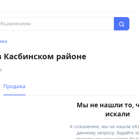
ажа
в Касбинском районе
ы
Продажа
Мы не нашли то, 
искали
К сожалению, мы не нашли об
данному запросу. Задайте з
другому или установите бол