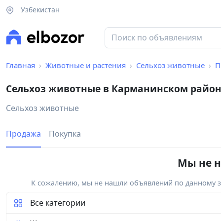
Узбекистан
Главная
Животные и растения
Сельхоз животные
П
Сельхоз животные в Карманинском райо
Сельхоз животные
Продажа
Покупка
Мы не н
К сожалению, мы не нашли объявлений по данному за
Все категории