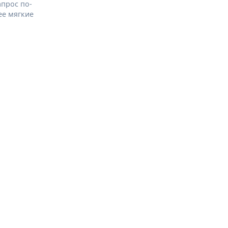
апрос по-
ее мягкие