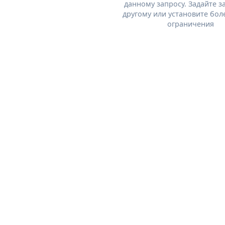
данному запросу. Задайте з
другому или установите бол
ограничения