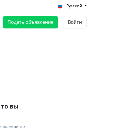
Русский
Подать объявление
Войти
что вы
ъявлений по