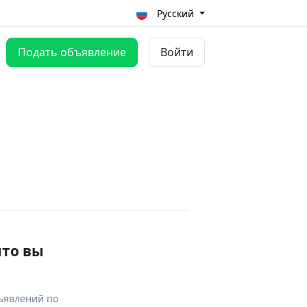
Русский
Подать объявление
Войти
что вы
ъявлений по