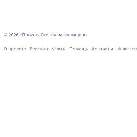
© 2026 «Elbozor» Все права защищены
О проекте
Реклама
Услуги
Помощь
Контакты
Инвесто