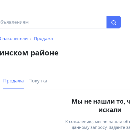
B накопители
Продажа
кинском районе
Продажа
Покупка
Мы не нашли то, 
искали
К сожалению, мы не нашли об
данному запросу. Задайте з