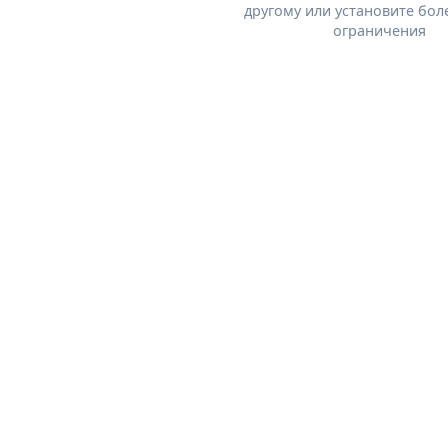
другому или установите бол
ограничения