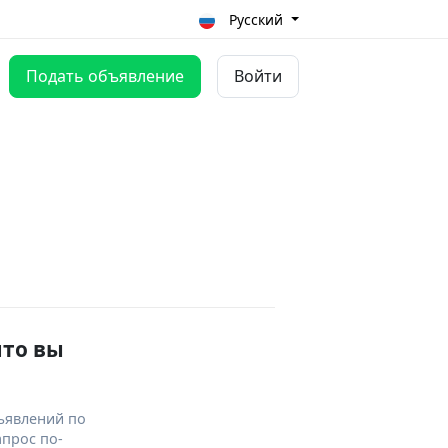
Русский
Подать объявление
Войти
что вы
ъявлений по
апрос по-