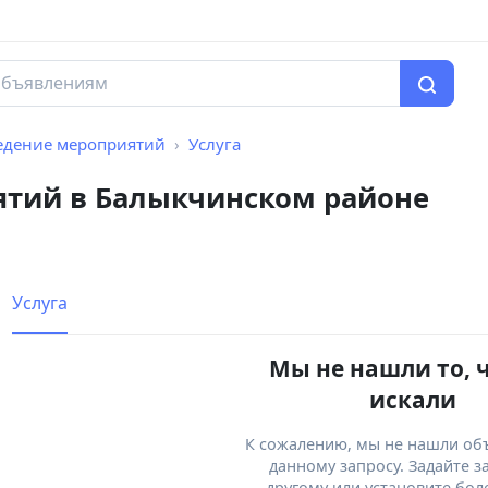
едение мероприятий
Услуга
ятий в Балыкчинском районе
Услуга
Мы не нашли то, 
искали
К сожалению, мы не нашли об
данному запросу. Задайте з
другому или установите бол