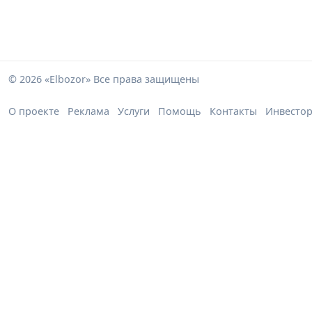
© 2026 «Elbozor» Все права защищены
О проекте
Реклама
Услуги
Помощь
Контакты
Инвесто